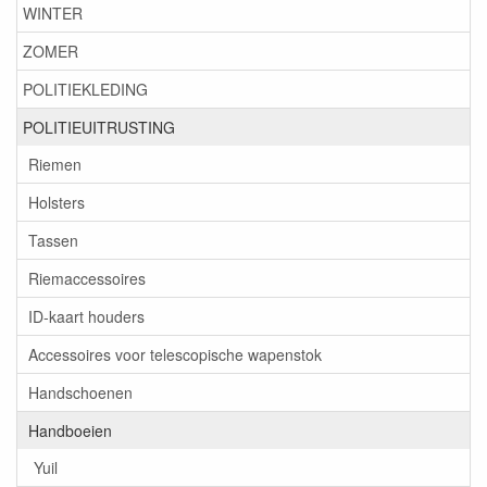
WINTER
ZOMER
POLITIEKLEDING
POLITIEUITRUSTING
Riemen
Holsters
Tassen
Riemaccessoires
ID-kaart houders
Accessoires voor telescopische wapenstok
Handschoenen
Handboeien
Yuil