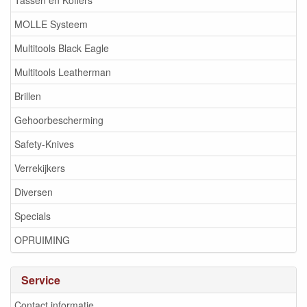
Tassen en Koffers
MOLLE Systeem
Multitools Black Eagle
Multitools Leatherman
Brillen
Gehoorbescherming
Safety-Knives
Verrekijkers
Diversen
Specials
OPRUIMING
Service
Contact informatie