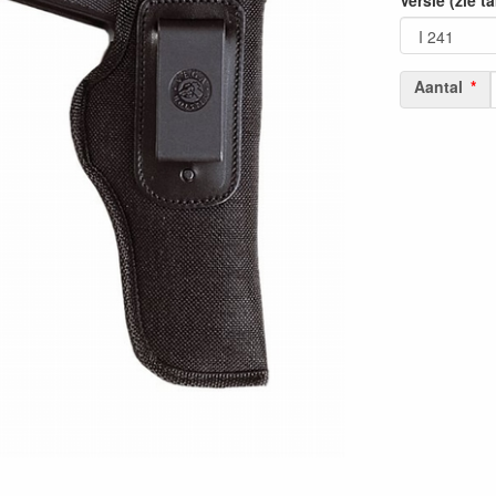
Versie (zie ta
Aantal