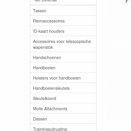
Tassen
Riemaccessoires
ID-kaart houders
Accessoires voor telescopische
wapenstok
Handschoenen
Handboeien
Holsters voor handboeien
Handboeiensleutels
Sleutelkoord
Molle Attachments
Dassen
Trainingsuitrusting