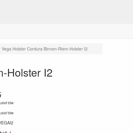
Vega Holster Cordura Binnen-Riem-Holster I2
-Holster I2
5
lusief btw
lusief btw
VEGAI2