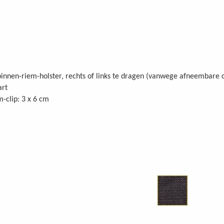
innen-riem-holster, rechts of links te dragen (vanwege afneembare c
art
-clip: 3 x 6 cm