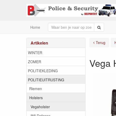
Zoeken
Home
Artikelen
Terug
WINTER
Vega H
ZOMER
POLITIEKLEDING
POLITIEUITRUSTING
Riemen
Holsters
Vegaholster
IMI Defense