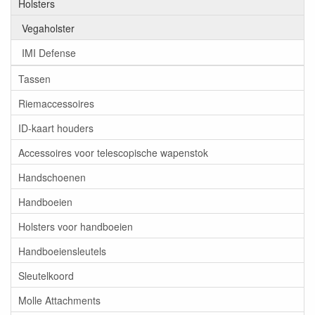
Holsters
Vegaholster
IMI Defense
Tassen
Riemaccessoires
ID-kaart houders
Accessoires voor telescopische wapenstok
Handschoenen
Handboeien
Holsters voor handboeien
Handboeiensleutels
Sleutelkoord
Molle Attachments