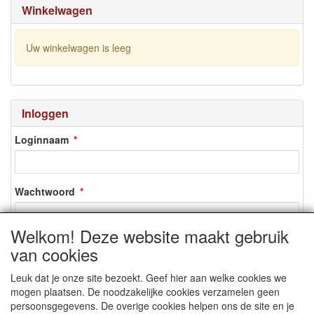
Winkelwagen
Uw winkelwagen is leeg
Inloggen
Loginnaam
Wachtwoord
Welkom! Deze website maakt gebruik
van cookies
Inloggen
Leuk dat je onze site bezoekt. Geef hier aan welke cookies we
Registreren
mogen plaatsen. De noodzakelijke cookies verzamelen geen
Wachtwoord vergeten?
persoonsgegevens. De overige cookies helpen ons de site en je