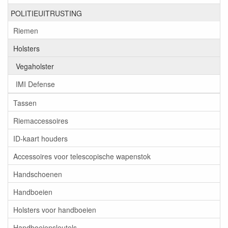
POLITIEUITRUSTING
Riemen
Holsters
Vegaholster
IMI Defense
Tassen
Riemaccessoires
ID-kaart houders
Accessoires voor telescopische wapenstok
Handschoenen
Handboeien
Holsters voor handboeien
Handboeiensleutels