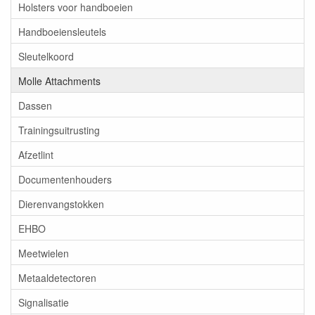
Holsters voor handboeien
Handboeiensleutels
Sleutelkoord
Molle Attachments
Dassen
Trainingsuitrusting
Afzetlint
Documentenhouders
Dierenvangstokken
EHBO
Meetwielen
Metaaldetectoren
Signalisatie