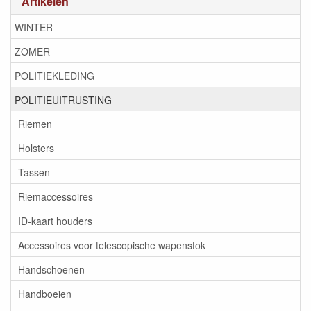
Artikelen
WINTER
ZOMER
POLITIEKLEDING
POLITIEUITRUSTING
Riemen
Holsters
Tassen
Riemaccessoires
ID-kaart houders
Accessoires voor telescopische wapenstok
Handschoenen
Handboeien