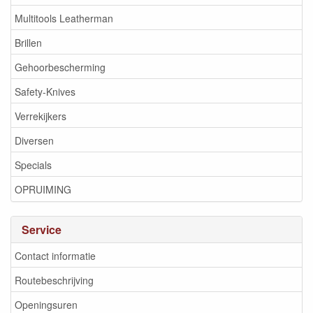
Multitools Leatherman
Brillen
Gehoorbescherming
Safety-Knives
Verrekijkers
Diversen
Specials
OPRUIMING
Service
Contact informatie
Routebeschrijving
Openingsuren