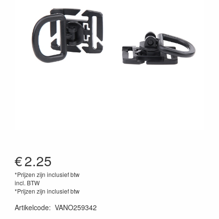
€
2.25
*Prijzen zijn inclusief btw
incl. BTW
*Prijzen zijn inclusief btw
Artikelcode
:
VANO259342