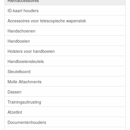
Riemaccessoires
ID-kaart houders
Accessoires voor telescopische wapenstok
Handschoenen
Handboeien
Holsters voor handboeien
Handboeiensleutels
Sleutelkoord
Molle Attachments
Dassen
Trainingsuitrusting
Afzetlint
Documentenhouders