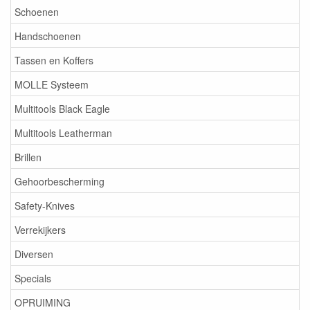
Schoenen
Handschoenen
Tassen en Koffers
MOLLE Systeem
Multitools Black Eagle
Multitools Leatherman
Brillen
Gehoorbescherming
Safety-Knives
Verrekijkers
Diversen
Specials
OPRUIMING