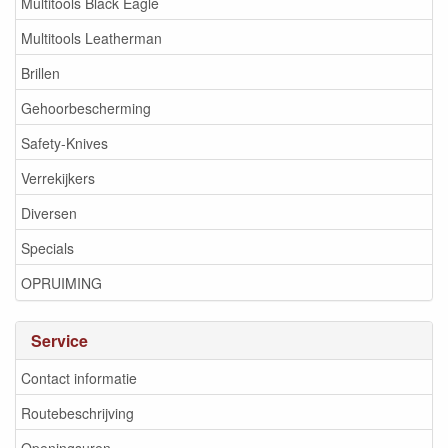
Multitools Black Eagle
Multitools Leatherman
Brillen
Gehoorbescherming
Safety-Knives
Verrekijkers
Diversen
Specials
OPRUIMING
Service
Contact informatie
Routebeschrijving
Openingsuren