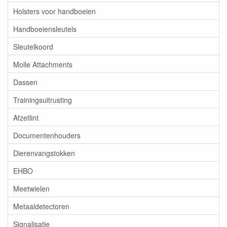
Holsters voor handboeien
Handboeiensleutels
Sleutelkoord
Molle Attachments
Dassen
Trainingsuitrusting
Afzetlint
Documentenhouders
Dierenvangstokken
EHBO
Meetwielen
Metaaldetectoren
Signalisatie