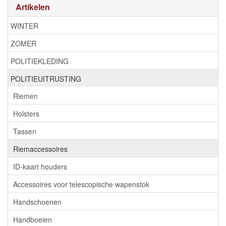
Artikelen
WINTER
ZOMER
POLITIEKLEDING
POLITIEUITRUSTING
Riemen
Holsters
Tassen
Riemaccessoires
ID-kaart houders
Accessoires voor telescopische wapenstok
Handschoenen
Handboeien