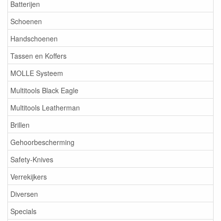
Batterijen
Schoenen
Handschoenen
Tassen en Koffers
MOLLE Systeem
Multitools Black Eagle
Multitools Leatherman
Brillen
Gehoorbescherming
Safety-Knives
Verrekijkers
Diversen
Specials