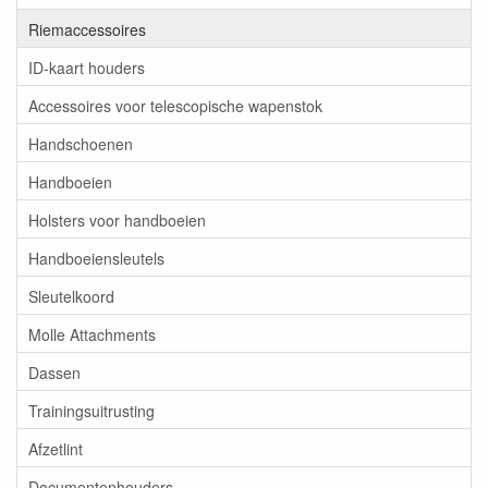
Riemaccessoires
ID-kaart houders
Accessoires voor telescopische wapenstok
Handschoenen
Handboeien
Holsters voor handboeien
Handboeiensleutels
Sleutelkoord
Molle Attachments
Dassen
Trainingsuitrusting
Afzetlint
Documentenhouders