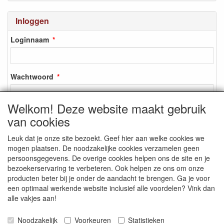
Inloggen
Loginnaam
Wachtwoord
Welkom! Deze website maakt gebruik
van cookies
Inloggen
Leuk dat je onze site bezoekt. Geef hier aan welke cookies we
Registreren
mogen plaatsen. De noodzakelijke cookies verzamelen geen
Wachtwoord vergeten?
persoonsgegevens. De overige cookies helpen ons de site en je
bezoekerservaring te verbeteren. Ook helpen ze ons om onze
producten beter bij je onder de aandacht te brengen. Ga je voor
een optimaal werkende website inclusief alle voordelen? Vink dan
alle vakjes aan!
SOCIALE MEDIA
Noodzakelijk
Voorkeuren
Statistieken