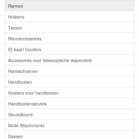
Riemen
Holsters
Tassen
Riemaccessoires
ID-kaart houders
Accessoires voor telescopische wapenstok
Handschoenen
Handboeien
Holsters voor handboeien
Handboeiensleutels
Sleutelkoord
Molle Attachments
Dassen