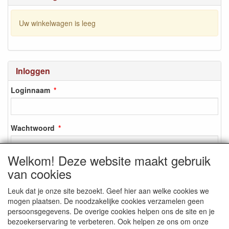
Uw winkelwagen is leeg
Inloggen
Loginnaam
Wachtwoord
Welkom! Deze website maakt gebruik
van cookies
Inloggen
Leuk dat je onze site bezoekt. Geef hier aan welke cookies we
Registreren
mogen plaatsen. De noodzakelijke cookies verzamelen geen
Wachtwoord vergeten?
persoonsgegevens. De overige cookies helpen ons de site en je
bezoekerservaring te verbeteren. Ook helpen ze ons om onze