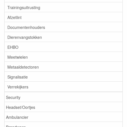
Trainingsuitrusting
Afzetlint
Documentenhouders
Dierenvangstokken
EHBO
Meetwielen
Metaaldetectoren
Signalisatie
Verrekijkers
Security
Headset/Oortjes
Ambulancier
Brandweer