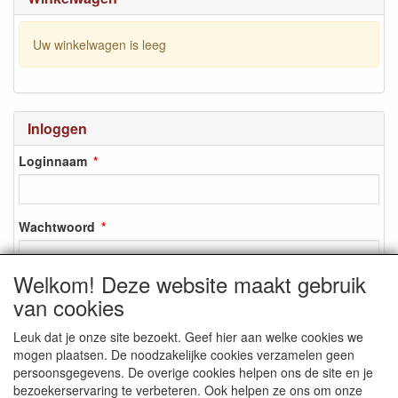
Uw winkelwagen is leeg
Inloggen
Loginnaam
Wachtwoord
Welkom! Deze website maakt gebruik
van cookies
Inloggen
Leuk dat je onze site bezoekt. Geef hier aan welke cookies we
Registreren
mogen plaatsen. De noodzakelijke cookies verzamelen geen
Wachtwoord vergeten?
persoonsgegevens. De overige cookies helpen ons de site en je
bezoekerservaring te verbeteren. Ook helpen ze ons om onze