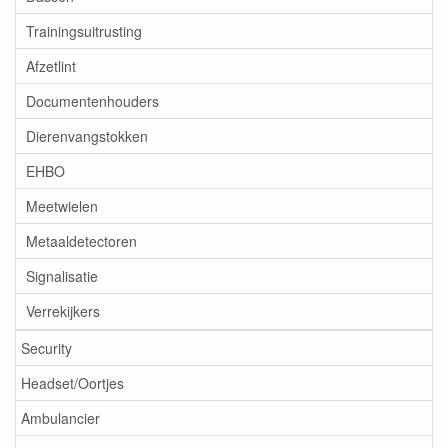
Trainingsuitrusting
Afzetlint
Documentenhouders
Dierenvangstokken
EHBO
Meetwielen
Metaaldetectoren
Signalisatie
Verrekijkers
Security
Headset/Oortjes
Ambulancier