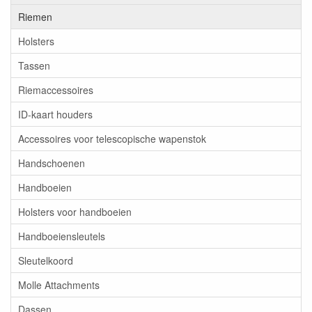
Riemen
Holsters
Tassen
Riemaccessoires
ID-kaart houders
Accessoires voor telescopische wapenstok
Handschoenen
Handboeien
Holsters voor handboeien
Handboeiensleutels
Sleutelkoord
Molle Attachments
Dassen