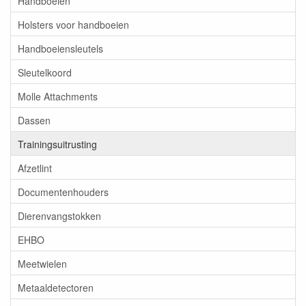
Handboeien
Holsters voor handboeien
Handboeiensleutels
Sleutelkoord
Molle Attachments
Dassen
Trainingsuitrusting
Afzetlint
Documentenhouders
Dierenvangstokken
EHBO
Meetwielen
Metaaldetectoren