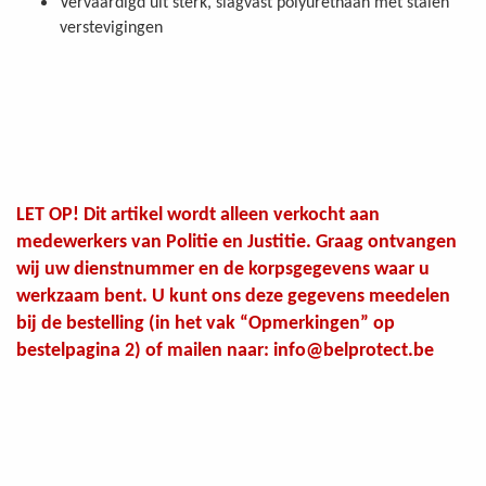
Vervaardigd uit sterk, slagvast polyurethaan met stalen
verstevigingen
LET OP! Dit artikel wordt alleen verkocht aan
medewerkers van Politie en Justitie. Graag ontvangen
wij uw dienstnummer en de korpsgegevens waar u
werkzaam bent. U kunt ons deze gegevens meedelen
bij de bestelling (in het vak “Opmerkingen” op
bestelpagina 2) of mailen naar: info@belprotect.be