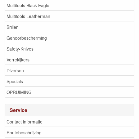
Multitools Black Eagle
Multitools Leatherman
Brillen
Gehoorbescherming
Safety-Knives
Verrekijkers
Diversen
Specials
OPRUIMING
Service
Contact informatie
Routebeschrijving