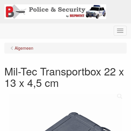
M
e
n
Algemeen
u
Mil-Tec Transportbox 22 x
13 x 4,5 cm