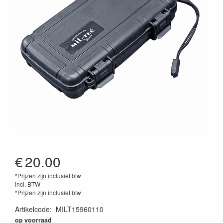
€
20.00
*Prijzen zijn inclusief btw
incl. BTW
*Prijzen zijn inclusief btw
Artikelcode
:
MILT15960110
op voorraad