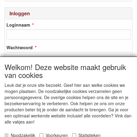
Inloggen
Loginnaam
Wachtwoord
Welkom! Deze website maakt gebruik
van cookies
Inloggen
Leuk dat je onze site bezoekt. Geef hier aan welke cookies we
Registreren
mogen plaatsen. De noodzakelijke cookies verzamelen geen
Wachtwoord vergeten?
persoonsgegevens. De overige cookies helpen ons de site en je
bezoekerservaring te verbeteren. Ook helpen ze ons om onze
producten beter bij je onder de aandacht te brengen. Ga je voor
een optimaal werkende website inclusief alle voordelen? Vink dan
alle vakjes aan!
SOCIALE MEDIA
Noodzakelijk
Voorkeuren
Statistieken