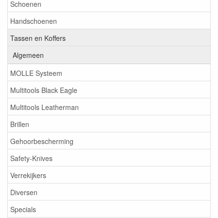
Schoenen
Handschoenen
Tassen en Koffers
Algemeen
MOLLE Systeem
Multitools Black Eagle
Multitools Leatherman
Brillen
Gehoorbescherming
Safety-Knives
Verrekijkers
Diversen
Specials